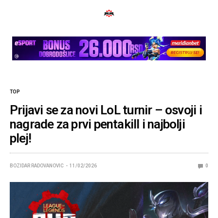
TOP
Prijavi se za novi LoL turnir – osvoji i
nagrade za prvi pentakill i najbolji
plej!
BOZIDAR RADOVANOVIC
11/02/2026
0