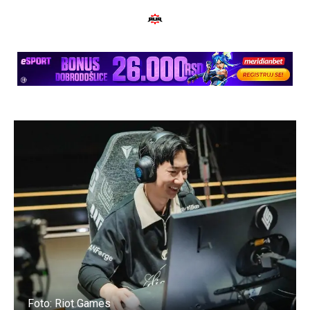
Foto: Riot Games