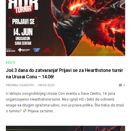
VESTI
Još 3 dana do zatvaranja! Prijavi se za Hearthstone turnir
na Urusai Conu – 14.06!
PREDRAG CIGANOVIC
08/06/2026
0
U sklopu ovogodišnjeg Urusai Con eventa u Sava Centru, 14. juna
organizujemo Hearthstone turnir. Ako igraš HS i želiš da odmeriš
snage sa drugim igračima uživo, ovo je prava prilika. Šta treba da znaš
o turniru?
Prijava za turnir…