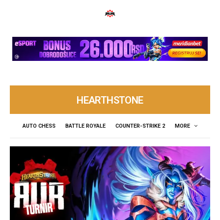
HEARTHSTONE
AUTO CHESS
BATTLE ROYALE
COUNTER-STRIKE 2
MORE