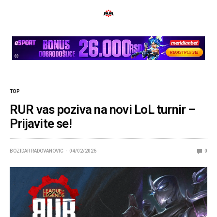
TOP
RUR vas poziva na novi LoL turnir –
Prijavite se!
BOZIDAR RADOVANOVIC
04/02/2026
0