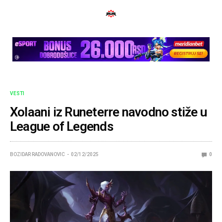
VESTI
Xolaani iz Runeterre navodno stiže u
League of Legends
BOZIDAR RADOVANOVIC
02/12/2025
0