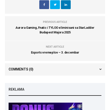
PREVIOUS ARTICLE
Aurora Gaming, Fnatic i TYLOO eliminisani sa StarLadder
Budapest Majora 2025
NEXT ARTICLE
Esports vremeplov – 3. decembar
COMMENTS
(0)
REKLAMA