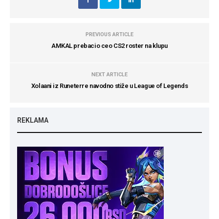
PREVIOUS ARTICLE
AMKAL prebacio ceo CS2 roster na klupu
NEXT ARTICLE
Xolaani iz Runeterre navodno stiže u League of Legends
REKLAMA