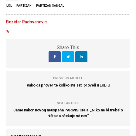
LOL
PARTIZAN
PARTIZAN SANGAL
Bozidar Radovanovic
Share This
PREVIOUS ARTICLE
Kako da proverite koliko ste sati proveli u LoL-u
NEXT ARTICLE
Jame nakon novog neuspeha PARIVISION-a: „Niko ne bi trebalo
ništa da očekuje od nas“