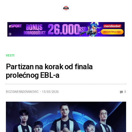
VESTI
Partizan na korak od finala
prolećnog EBL-a
BOZIDAR RADOVANOVIC
15/05/2026
0