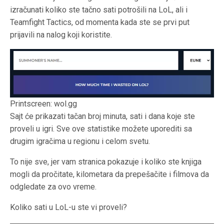
izračunati koliko ste tačno sati potrošili na LoL, ali i
Teamfight Tactics, od momenta kada ste se prvi put
prijavili na nalog koji koristite.
Printscreen: wol.gg
Sajt će prikazati tačan broj minuta, sati i dana koje ste
proveli u igri. Sve ove statistike možete uporediti sa
drugim igračima u regionu i celom svetu.
To nije sve, jer vam stranica pokazuje i koliko ste knjiga
mogli da pročitate, kilometara da prepešačite i filmova da
odgledate za ovo vreme.
Koliko sati u LoL-u ste vi proveli?