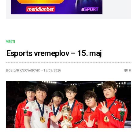
VESTI
Esports vremeplov – 15. maj
BOZIDAR RADOVANOVIC
15/05/2026
0