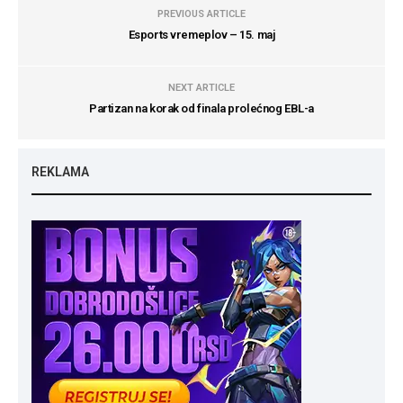
PREVIOUS ARTICLE
Esports vremeplov – 15. maj
NEXT ARTICLE
Partizan na korak od finala prolećnog EBL-a
REKLAMA