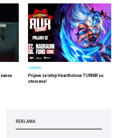
TURNIRI
 šanse
Prijave za letnji Hearthstone TURNIR su
otvorene!
REKLAMA