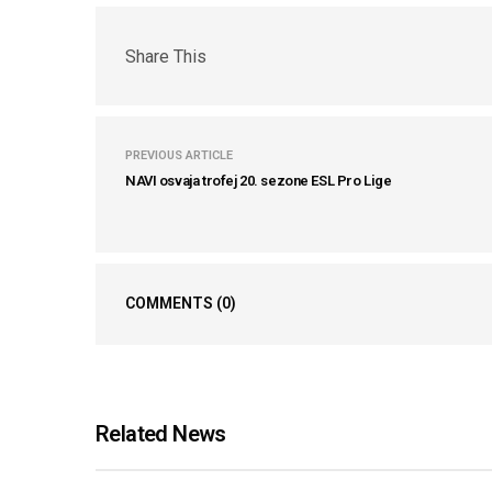
Share This
PREVIOUS ARTICLE
NAVI osvaja trofej 20. sezone ESL Pro Lige
COMMENTS
(0)
Related News