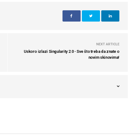
NEXT ARTICLE
Uskoro izlazi Singularity 2.0 - Sve što treba da znate o
novim skinovima!