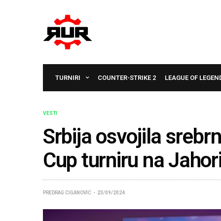
TURNIRI
COUNTER-STRIKE 2
LEAGUE OF LEGEN
VESTI
Srbija osvojila sreb
Cup turniru na Jahori
PREDRAG CIGANOVIC
23/09/2024