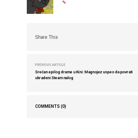
Share This
PREVIOUS ARTICLE
Srećan epilog drame u Kini: Magnojez uspeo da povrati
ukradeni Steam nalog
COMMENTS
(0)