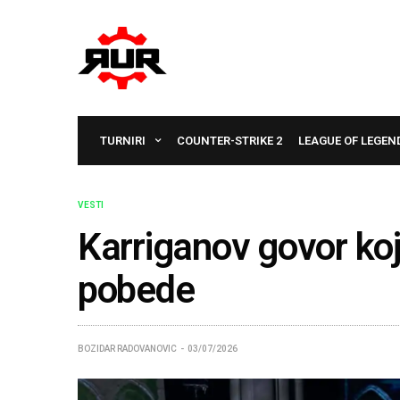
TURNIRI
COUNTER-STRIKE 2
LEAGUE OF LEGEN
VESTI
Karriganov govor koj
pobede
BOZIDAR RADOVANOVIC
03/07/2026