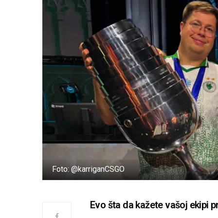
Foto: @karriganCSGO
Evo šta da kažete vašoj ekipi