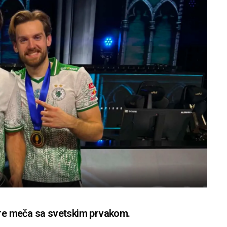
 pre meča sa svetskim prvakom.