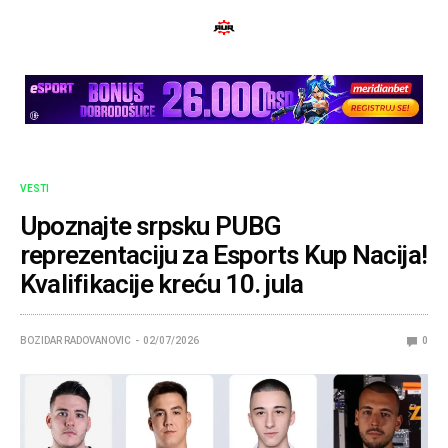
VESTI
Upoznajte srpsku PUBG
reprezentaciju za Esports Kup Nacija!
Kvalifikacije kreću 10. jula
BOZIDAR RADOVANOVIC
02/07/2026
0