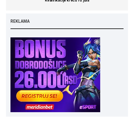
Kvalifikacije kreću 10. jula
REKLAMA