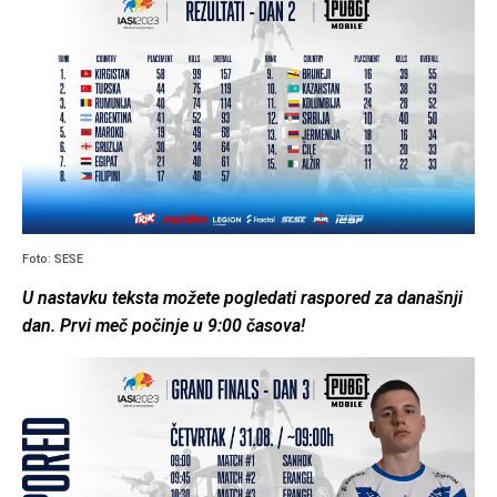
Foto: SESE
U nastavku teksta možete pogledati raspored za današnji
dan. Prvi meč počinje u 9:00 časova!