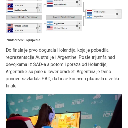
Printscreen: Liquipedia
Do finala je prvo dogurala Holandija, koja je pobedila
reprezentacije Australije i Argentine. Posle trijumfa nad
devojkama iz SAD-a a potom i poraza od Holandije,
Argentinke su pale u lower bracket. Argentina je tamo
ponovo savladala SAD, da bi se konačno plasirala u veliko
finale.