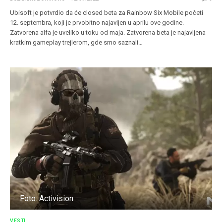
Ubisoft je potvrdio da će closed beta za Rainbow Six Mobile početi
12. septembra, koji je prvobitno najavljen u aprilu ove godine.
Zatvorena alfa je uveliko u toku od maja. Zatvorena beta je najavljena
kratkim gameplay trejlerom, gde smo saznali…
Foto: Activision
VESTI