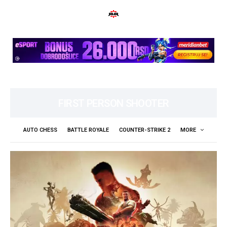
FIRST PERSON SHOOTER
AUTO CHESS
BATTLE ROYALE
COUNTER-STRIKE 2
MORE