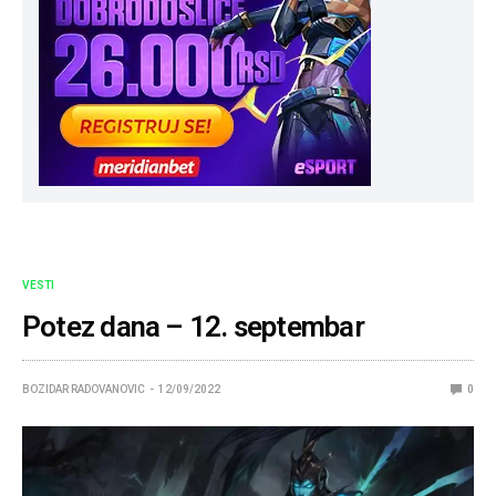
VESTI
Potez dana – 12. septembar
BOZIDAR RADOVANOVIC
12/09/2022
0