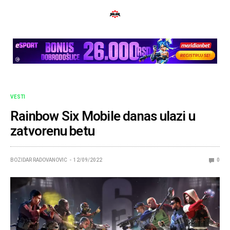
VESTI
Rainbow Six Mobile danas ulazi u
zatvorenu betu
BOZIDAR RADOVANOVIC
12/09/2022
0