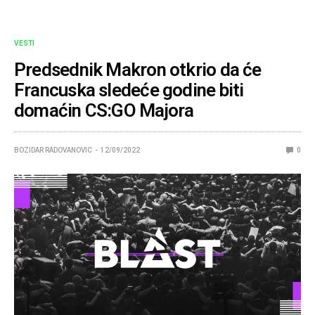
VESTI
Predsednik Makron otkrio da će
Francuska sledeće godine biti
domaćin CS:GO Majora
BOZIDAR RADOVANOVIC
12/09/2022
0