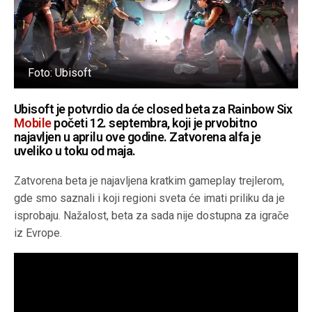
Foto: Ubisoft
Ubisoft je potvrdio da će closed beta za Rainbow Six
Mobile
početi 12. septembra, koji je prvobitno
najavljen u aprilu ove godine. Zatvorena alfa je
uveliko u toku od maja.
Zatvorena beta je najavljena kratkim gameplay trejlerom,
gde smo saznali i koji regioni sveta će imati priliku da je
isprobaju. Nažalost, beta za sada nije dostupna za igrače
iz Evrope.