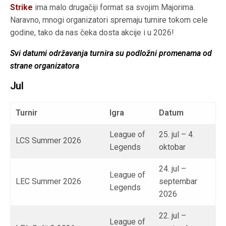
Strike
ima malo drugačiji format sa svojim Majorima.
Naravno, mnogi organizatori spremaju turnire tokom cele
godine, tako da nas čeka dosta akcije i u 2026!
Svi datumi održavanja turnira su podložni promenama od
strane organizatora
Jul
Turnir
Igra
Datum
League of
25. jul – 4.
LCS Summer 2026
Legends
oktobar
24. jul –
League of
LEC Summer 2026
septembar
Legends
2026
22. jul –
League of