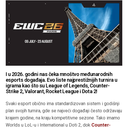
I u 2026. godini nas čeka mnoštvo međunarodnih
esports događaja. Evo liste najprestižnijih turnira u
igrama kao što su League of Legends, Counter-
Strike 2, Valorant, Rocket League i Dota 2!
Svaki esport obično ima standardizovan sistem i godišnji
plan svojih turnira, gde se najveći događaji često održavaju
krajem godine, na kraju kompetitivne sezone. Tako imamo
Worlds u LoL-u i International u Doti 2, dok
Counter-