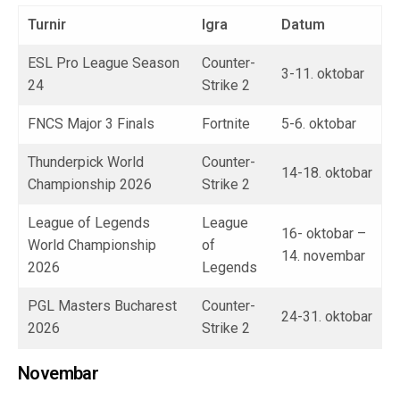
Turnir
Igra
Datum
ESL Pro League Season
Counter-
3-11. oktobar
24
Strike 2
FNCS Major 3 Finals
Fortnite
5-6. oktobar
Thunderpick World
Counter-
14-18. oktobar
Championship 2026
Strike 2
League of Legends
League
16- oktobar –
World Championship
of
14. novembar
2026
Legends
PGL Masters Bucharest
Counter-
24-31. oktobar
2026
Strike 2
Novembar