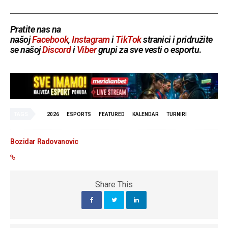
Pratite nas na
našoj
Facebook
,
Instagram
i
TikTok
stranici i pridružite
se našoj
Discord
i
Viber
grupi za sve vesti o esportu
.
TAGS
2026
ESPORTS
FEATURED
KALENDAR
TURNIRI
Bozidar Radovanovic
Share This