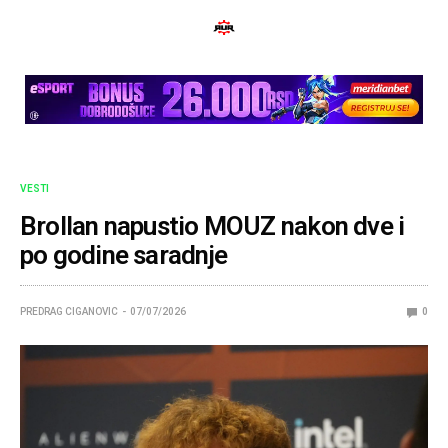
VESTI
Brollan napustio MOUZ nakon dve i
po godine saradnje
PREDRAG CIGANOVIC
07/07/2026
0