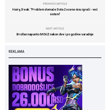
PREVIOUS ARTICLE
Hairy_freak: "Problem domaće Dota 2 scene nisu igrači - već
sistem"
NEXT ARTICLE
Brollan napustio MOUZ nakon dve i po godine saradnje
REKLAMA