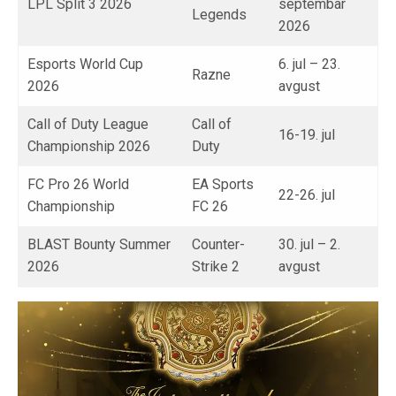
LPL Split 3 2026
septembar
Legends
2026
Esports World Cup
6. jul – 23.
Razne
2026
avgust
Call of Duty League
Call of
16-19. jul
Championship 2026
Duty
FC Pro 26 World
EA Sports
22-26. jul
Championship
FC 26
BLAST Bounty Summer
Counter-
30. jul – 2.
2026
Strike 2
avgust