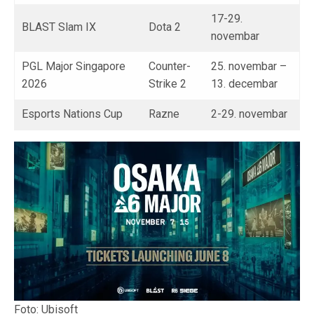
17-29.
BLAST Slam IX
Dota 2
novembar
PGL Major Singapore
Counter-
25. novembar –
2026
Strike 2
13. decembar
Esports Nations Cup
Razne
2-29. novembar
Foto: Ubisoft