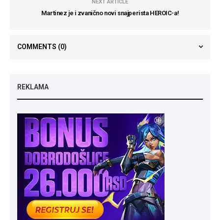
NEXT ARTICLE
Martinez je i zvanično novi snajperista HEROIC-a!
COMMENTS
(0)
REKLAMA