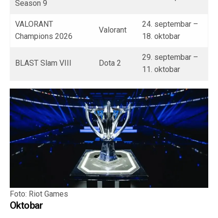
Season 9
VALORANT
24. septembar –
Valorant
Champions 2026
18. oktobar
29. septembar –
BLAST Slam VIII
Dota 2
11. oktobar
Foto: Riot Games
Oktobar