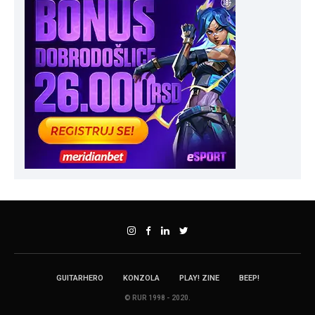
GUITARHERO
KONZOLA
PLAY! ZINE
BEEP!
© RUR 1998 - 2020.