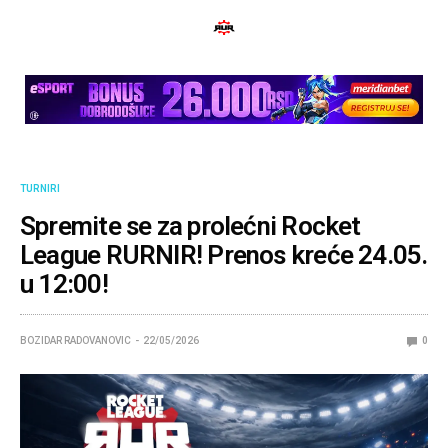
TURNIRI
Spremite se za prolećni Rocket
League RURNIR! Prenos kreće 24.05.
u 12:00!
BOZIDAR RADOVANOVIC
22/05/2026
0