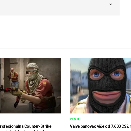
VESTI
rofesionalna Counter-Strike
Valve banovao više od 7.600 CS2 