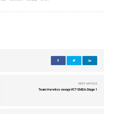
NEXT ARTICLE
Team Heretics osvaja VCT EMEA Stage 1