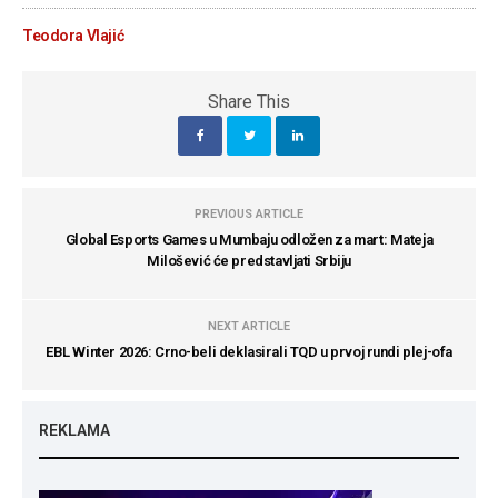
Teodora Vlajić
Share This
PREVIOUS ARTICLE
Global Esports Games u Mumbaju odložen za mart: Mateja
Milošević će predstavljati Srbiju
NEXT ARTICLE
EBL Winter 2026: Crno-beli deklasirali TQD u prvoj rundi plej-ofa
REKLAMA