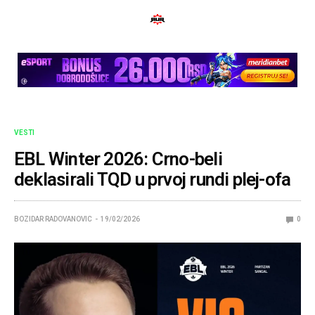
VESTI
EBL Winter 2026: Crno-beli
deklasirali TQD u prvoj rundi plej-ofa
BOZIDAR RADOVANOVIC
19/02/2026
0