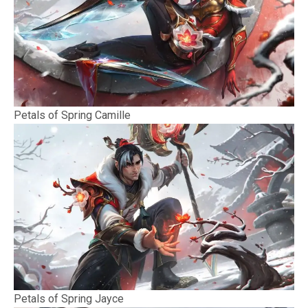
Petals of Spring Camille
Petals of Spring Jayce