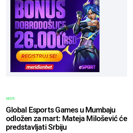
VESTI
Global Esports Games u Mumbaju
odložen za mart: Mateja Milošević će
predstavljati Srbiju