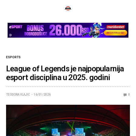
ESPORTS
League of Legends je najpopularnija
esport disciplina u 2025. godini
TEODORA VLAJIĆ
16/01/2026
0