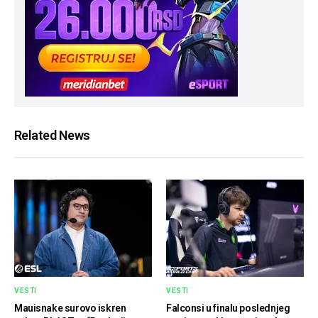
Related News
VESTI
VESTI
Mauisnake surovo iskren
Falconsi u finalu poslednjeg