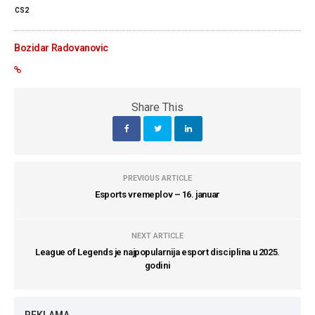
CS2
Bozidar Radovanovic
Share This
PREVIOUS ARTICLE
Esports vremeplov – 16. januar
NEXT ARTICLE
League of Legends je najpopularnija esport disciplina u 2025.
godini
REKLAMA