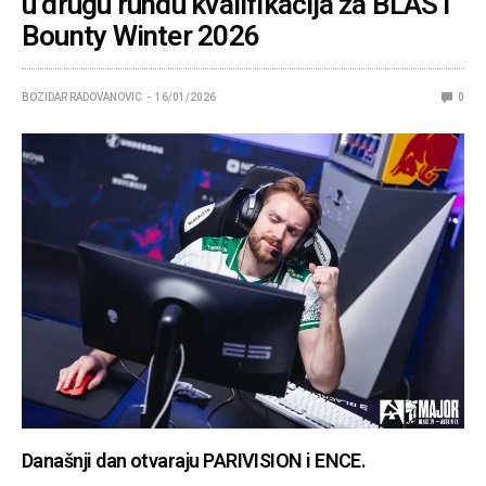
u drugu rundu kvalifikacija za BLAST
Bounty Winter 2026
BOZIDAR RADOVANOVIC
16/01/2026
0
Današnji dan otvaraju PARIVISION i ENCE.