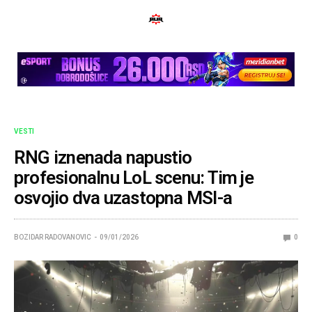
VESTI
RNG iznenada napustio
profesionalnu LoL scenu: Tim je
osvojio dva uzastopna MSI-a
BOZIDAR RADOVANOVIC
09/01/2026
0