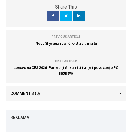
Share This
PREVIOUS ARTICLE
Nova Shyvana zvanično stiže u martu
NEXT ARTICLE
Lenovo na CES 2026: Pametniji AI za intuitivnije i povezanije PC
iskustvo
COMMENTS
(0)
REKLAMA