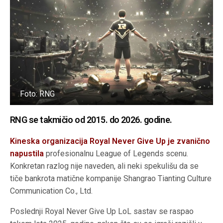
Foto: RNG
RNG se takmičio od 2015. do 2026. godine.
Kineska organizacija Royal Never Give Up je zvanično
napustila
profesionalnu League of Legends scenu.
Konkretan razlog nije naveden, ali neki spekulišu da se
tiče bankrota matične kompanije Shangrao Tianting Culture
Communication Co., Ltd.
Poslednji Royal Never Give Up LoL sastav se raspao