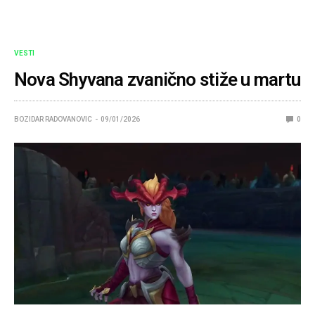
VESTI
Nova Shyvana zvanično stiže u martu
BOZIDAR RADOVANOVIC
09/01/2026
0