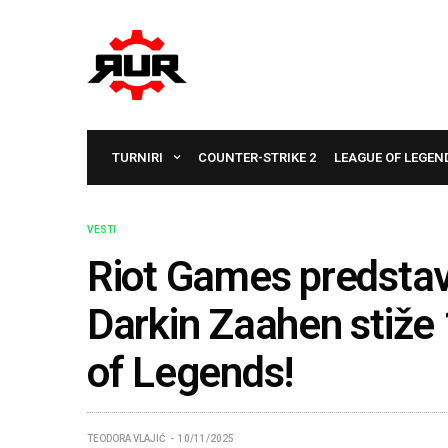
TURNIRI
COUNTER-STRIKE 2
LEAGUE OF LEGEN
VESTI
Riot Games predsta
Darkin Zaahen stiže
of Legends!
TEODORA VLAJIĆ
10/11/2025