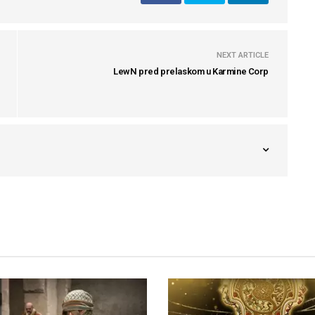
NEXT ARTICLE
LewN pred prelaskom u Karmine Corp