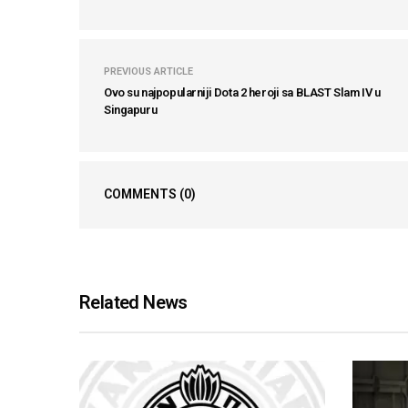
PREVIOUS ARTICLE
Ovo su najpopularniji Dota 2 heroji sa BLAST Slam IV u
Singapuru
COMMENTS
(0)
Related News