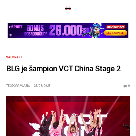
VALORANT
BLG je šampion VCT China Stage 2
TEODORA VLAJIĆ
25/08/2025
0