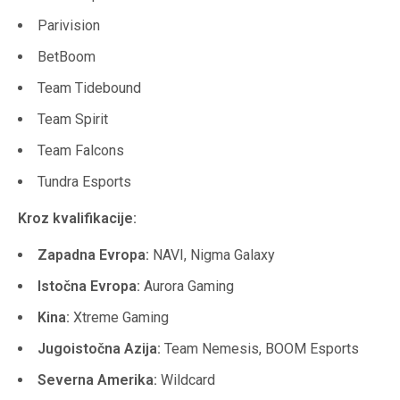
Parivision
BetBoom
Team Tidebound
Team Spirit
Team Falcons
Tundra Esports
Kroz kvalifikacije:
Zapadna Evropa:
NAVI, Nigma Galaxy
Istočna Evropa:
Aurora Gaming
Kina:
Xtreme Gaming
Jugoistočna Azija:
Team Nemesis, BOOM Esports
Severna Amerika:
Wildcard