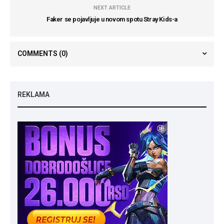
NEXT ARTICLE
Faker se pojavljuje u novom spotu Stray Kids-a
COMMENTS
(0)
REKLAMA