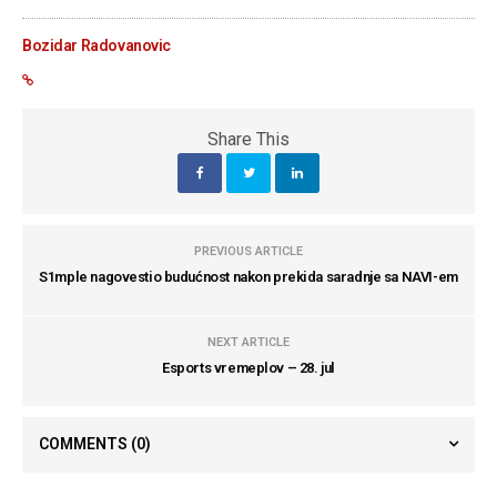
Bozidar Radovanovic
Share This
PREVIOUS ARTICLE
S1mple nagovestio budućnost nakon prekida saradnje sa NAVI-em
NEXT ARTICLE
Esports vremeplov – 28. jul
COMMENTS
(0)