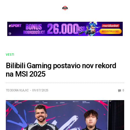
VESTI
Bilibili Gaming postavio nov rekord
na MSI 2025
TEODORA VLAJIĆ
09/07/2025
0