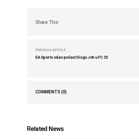
Share This
PREVIOUS ARTICLE
EA Sports odao počast Diogu Joti u FC 25
COMMENTS
(0)
Related News