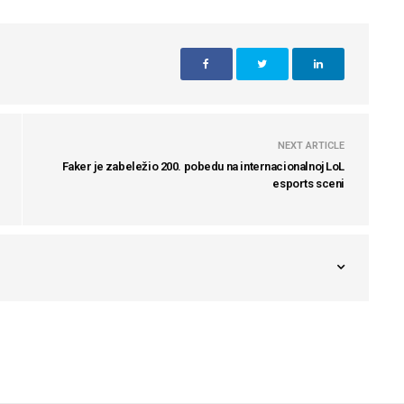
NEXT ARTICLE
Faker je zabeležio 200. pobedu na internacionalnoj LoL
esports sceni