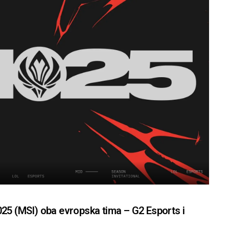
025 (MSI) oba evropska tima – G2 Esports i