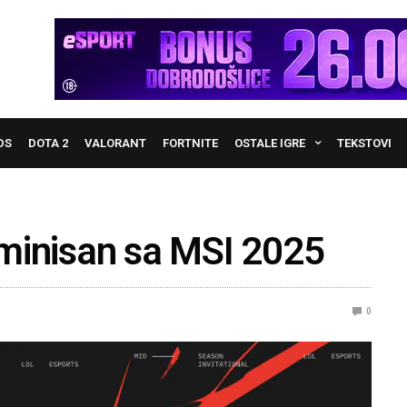
DS
DOTA 2
VALORANT
FORTNITE
OSTALE IGRE
TEKSTOVI
liminisan sa MSI 2025
0