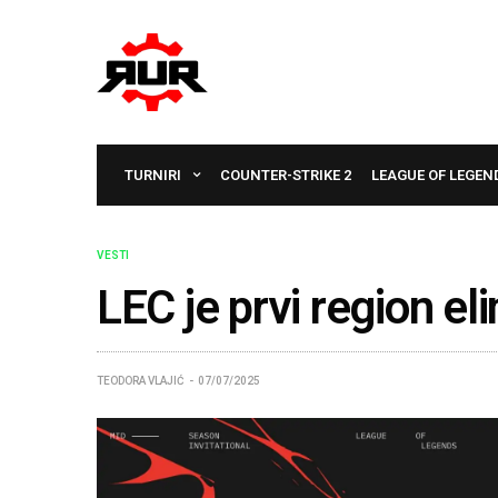
TURNIRI
COUNTER-STRIKE 2
LEAGUE OF LEGEN
VESTI
LEC je prvi region e
TEODORA VLAJIĆ
07/07/2025