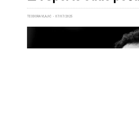
TEODORA VLAJIĆ
07/07/2025