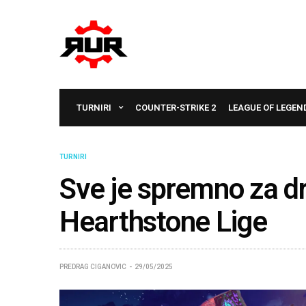
TURNIRI
COUNTER-STRIKE 2
LEAGUE OF LEGEN
TURNIRI
Sve je spremno za d
Hearthstone Lige
PREDRAG CIGANOVIC
29/05/2025