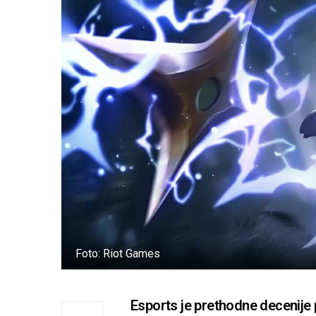
Foto: Riot Games
Esports je prethodne decenije