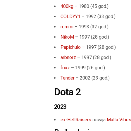
400kg
– 1980 (45 god.)
COLDYY1
– 1992 (33 god.)
rommi
– 1993 (32 god.)
NikoM
– 1997 (28 god.)
Papichulo
– 1997 (28 god.)
arbnorz
– 1997 (28 god.)
foxz
– 1999 (26 god.)
Tender
– 2002 (23 god.)
Dota 2
2023
ex-HellRaisers
osvaja
Malta Vibe