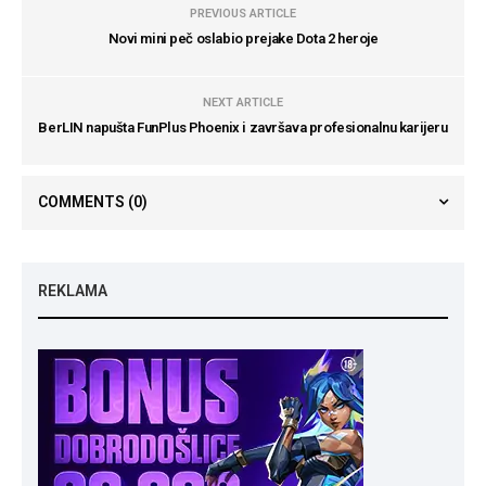
PREVIOUS ARTICLE
Novi mini peč oslabio prejake Dota 2 heroje
NEXT ARTICLE
BerLIN napušta FunPlus Phoenix i završava profesionalnu karijeru
COMMENTS
(0)
REKLAMA