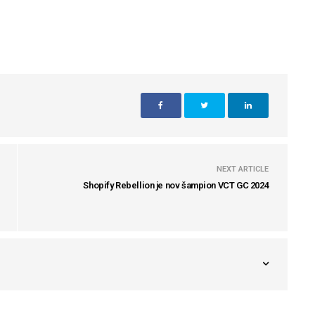
NEXT ARTICLE
Shopify Rebellion je nov šampion VCT GC 2024