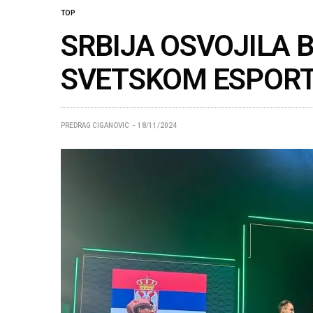
TOP
SRBIJA OSVOJILA 
SVETSKOM ESPOR
PREDRAG CIGANOVIC
18/11/2024