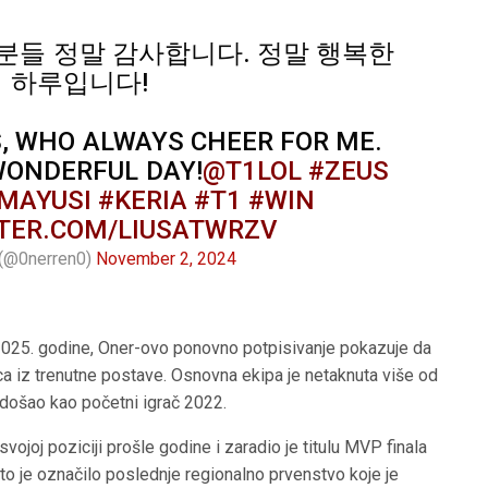
분들 정말 감사합니다. 정말 행복한
하루입니다!
, WHO ALWAYS CHEER FOR ME.
 WONDERFUL DAY!
@T1LOL
#ZEUS
MAYUSI
#KERIA
#T1
#WIN
TTER.COM/LIUSATWRZV
@0nerren0)
November 2, 2024
2025. godine, Oner-ovo ponovno potpisivanje pokazuje da
a iz trenutne postave. Osnovna ekipa je netaknuta više od
 došao kao početni igrač 2022.
vojoj poziciji prošle godine i zaradio je titulu MVP finala
to je označilo poslednje regionalno prvenstvo koje je