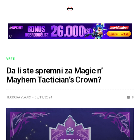
VESTI
Da li ste spremni za Magic n’
Mayhem Tactician’s Crown?
TEODORA VLAJIĆ
05/11/2024
0