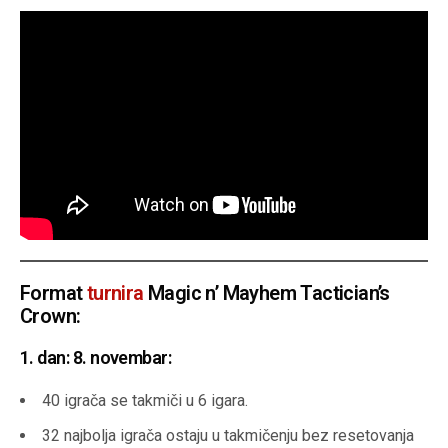
Format
turnira
Magic n’ Mayhem Tactician’s
Crown:
1. dan: 8. novembar
:
40 igrača se takmiči u 6 igara.
32 najbolja igrača ostaju u takmičenju bez resetovanja