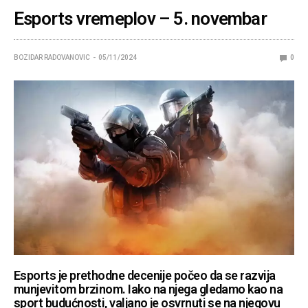
Esports vremeplov – 5. novembar
BOZIDAR RADOVANOVIC
05/11/2024
0
Esports je prethodne decenije počeo da se razvija
munjevitom brzinom. Iako na njega gledamo kao na
sport budućnosti, valjano je osvrnuti se na njegovu