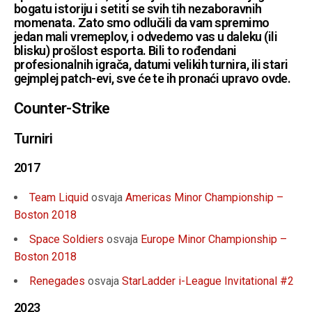
bogatu istoriju i setiti se svih tih nezaboravnih
momenata. Zato smo odlučili da vam spremimo
jedan mali vremeplov, i odvedemo vas u daleku (ili
blisku) prošlost esporta. Bili to rođendani
profesionalnih igrača, datumi velikih turnira, ili stari
gejmplej patch-evi, sve će te ih pronaći upravo ovde.
Counter-Strike
Turniri
2017
Team Liquid
osvaja
Americas Minor Championship –
Boston 2018
Space Soldiers
osvaja
Europe Minor Championship –
Boston 2018
Renegades
osvaja
StarLadder i-League Invitational #2
2023