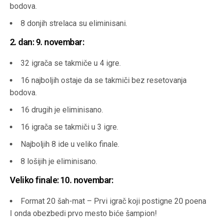
bodova.
8 donjih strelaca su eliminisani.
2. dan: 9. novembar
:
32 igrača se takmiče u 4 igre.
16 najboljih ostaje da se takmiči bez resetovanja
bodova.
16 drugih je eliminisano.
16 igrača se takmiči u 3 igre.
Najboljih 8 ide u veliko finale.
8 lošijih je eliminisano.
Veliko finale: 10. novembar:
Format 20 šah-mat – Prvi igrač koji postigne 20 poena
I onda obezbedi prvo mesto biće šampion!