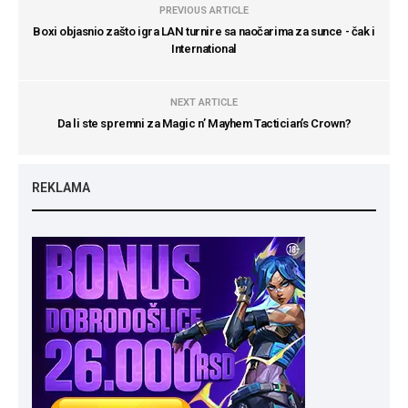
PREVIOUS ARTICLE
Boxi objasnio zašto igra LAN turnire sa naočarima za sunce - čak i
International
NEXT ARTICLE
Da li ste spremni za Magic n’ Mayhem Tactician’s Crown?
REKLAMA