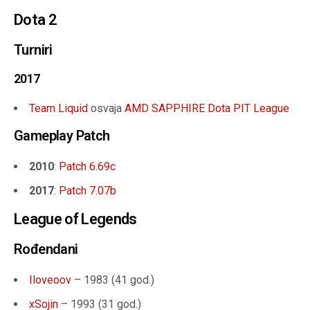
Dota 2
Turniri
2017
Team Liquid
osvaja
AMD SAPPHIRE Dota PIT League
Gameplay Patch
2010
:
Patch 6.69c
2017
:
Patch 7.07b
League of Legends
Rođendani
Iloveoov
– 1983 (41 god.)
xSojin
– 1993 (31 god.)