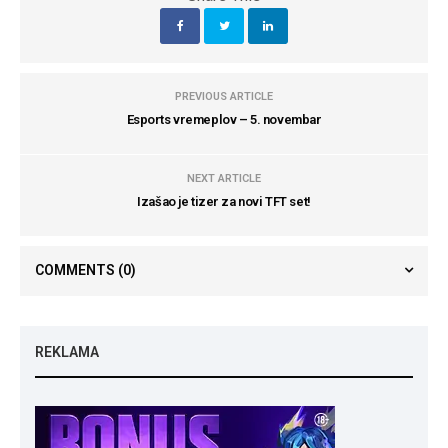
PREVIOUS ARTICLE
Esports vremeplov – 5. novembar
NEXT ARTICLE
Izašao je tizer za novi TFT set!
COMMENTS
(0)
REKLAMA