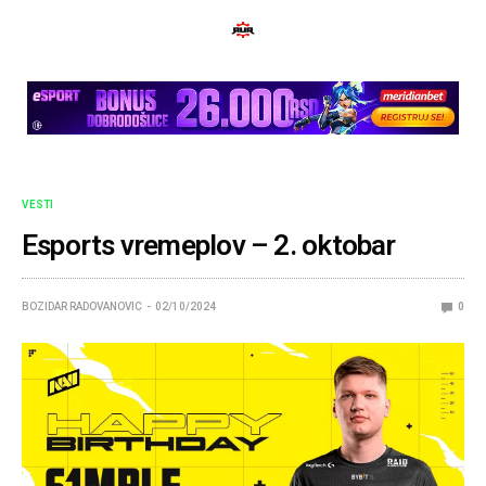
VESTI
Esports vremeplov – 2. oktobar
BOZIDAR RADOVANOVIC
02/10/2024
0