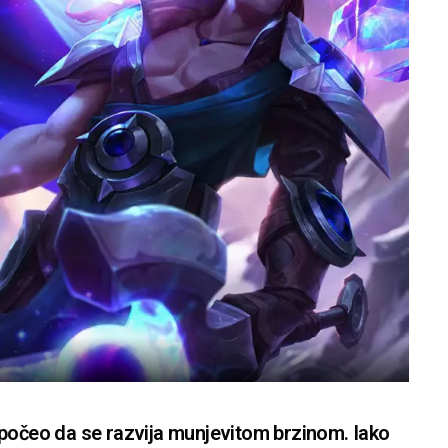
 počeo da se razvija munjevitom brzinom. Iako