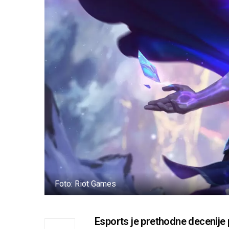
Foto: Riot Games
Esports je prethodne decenije