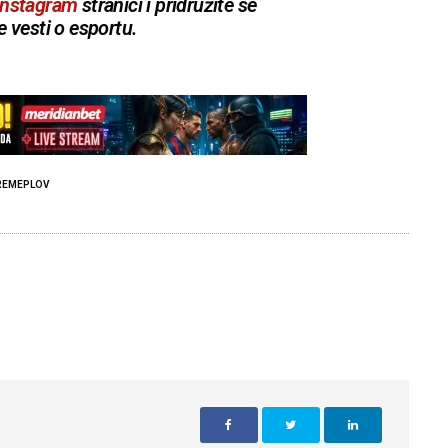
Instagram
stranici i pridružite se
e vesti o esportu.
REMEPLOV