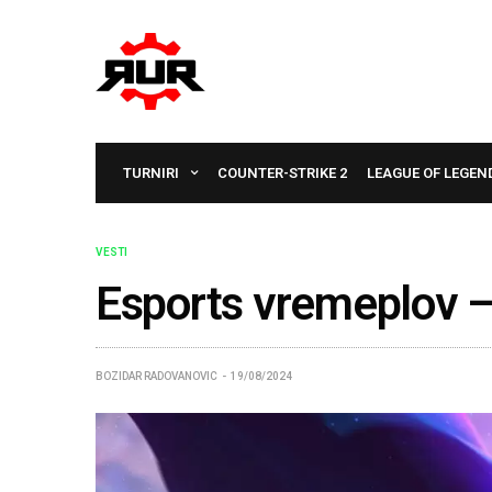
TURNIRI
COUNTER-STRIKE 2
LEAGUE OF LEGEN
VESTI
Esports vremeplov –
BOZIDAR RADOVANOVIC
19/08/2024