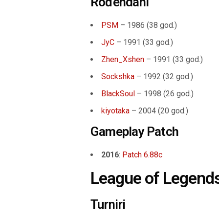
Rođendani
PSM
– 1986 (38 god.)
JyC
– 1991 (33 god.)
Zhen_Xshen
– 1991 (33 god.)
Sockshka
– 1992 (32 god.)
BlackSoul
– 1998 (26 god.)
kiyotaka
– 2004 (20 god.)
Gameplay Patch
2016
:
Patch 6.88c
League of Legend
Turniri