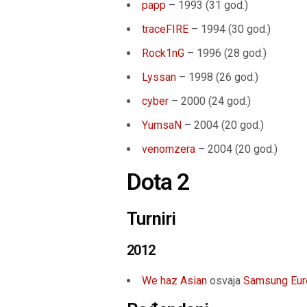
papp
– 1993 (31 god.)
traceFIRE
– 1994 (30 god.)
Rock1nG
– 1996 (28 god.)
Lyssan
– 1998 (26 god.)
cyber
– 2000 (24 god.)
YumsaN
– 2004 (20 god.)
venomzera
– 2004 (20 god.)
Dota 2
Turniri
2012
We haz Asian
osvaja
Samsung Eur