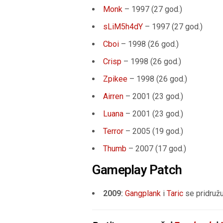
Monk
– 1997 (27 god.)
sLiM5h4dY
– 1997 (27 god.)
Cboi
– 1998 (26 god.)
Crisp
– 1998 (26 god.)
Zpikee
– 1998 (26 god.)
Airren
– 2001 (23 god.)
Luana
– 2001 (23 god.)
Terror
– 2005 (19 god.)
Thumb
– 2007 (17 god.)
Gameplay Patch
2009:
Gangplank
i
Taric
se pridružu