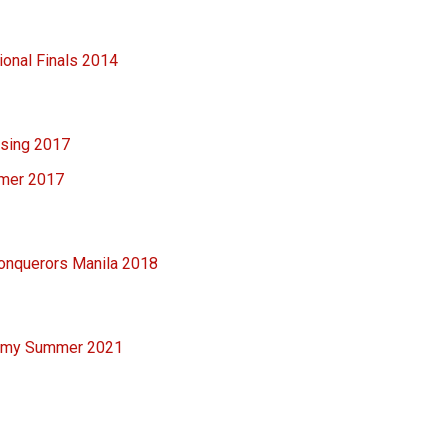
onal Finals 2014
sing 2017
mer 2017
onquerors Manila 2018
emy Summer 2021