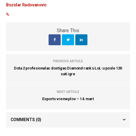
Bozidar Radovanovic
Share This
PREVIOUS ARTICLE
Dota 2 profesionalac dostigao Diamond rank u LoL-u posle 130
sati igre
NEXT ARTICLE
Esports vremeplov – 14. mart
COMMENTS
(0)