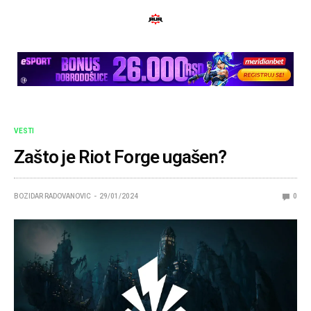
VESTI
Zašto je Riot Forge ugašen?
BOZIDAR RADOVANOVIC
29/01/2024
0