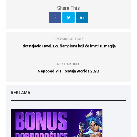
Share This
PREVIOUS ARTICLE
Riot najavio Hwei, LoL šampiona koji će imati 10 magija
NEXT ARTICLE
Nepobedivi T1 osvaja Worlds 2023!
REKLAMA