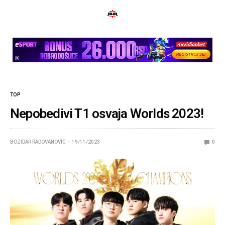
TOP
Nepobedivi T1 osvaja Worlds 2023!
BOZIDAR RADOVANOVIC
19/11/2023
0