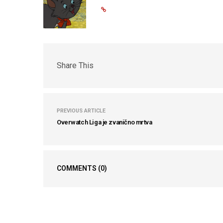
Share This
PREVIOUS ARTICLE
Overwatch Liga je zvanično mrtva
COMMENTS
(0)