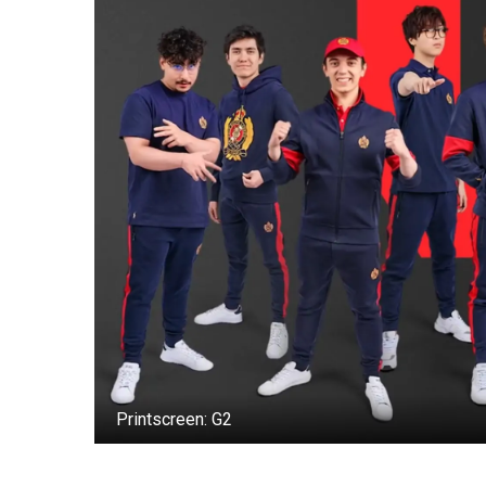
Printscreen: G2