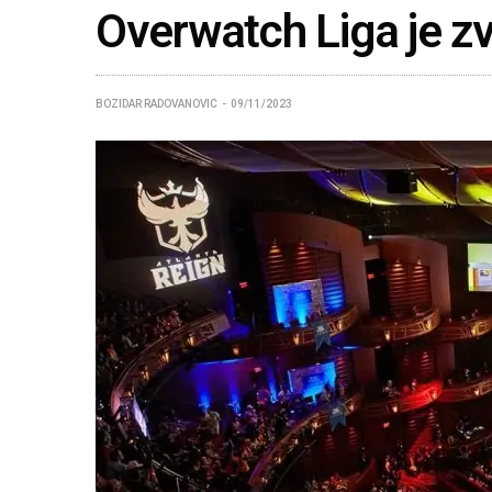
Overwatch Liga je z
BOZIDAR RADOVANOVIC
09/11/2023