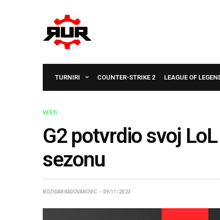
TURNIRI
COUNTER-STRIKE 2
LEAGUE OF LEGEN
VESTI
G2 potvrdio svoj LoL
sezonu
BOZIDAR RADOVANOVIC
09/11/2023