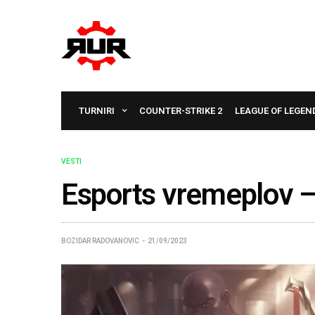
TURNIRI
COUNTER-STRIKE 2
LEAGUE OF LEGEN
VESTI
Esports vremeplov 
BOZIDAR RADOVANOVIC
21/09/2023