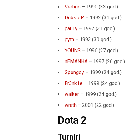
Vertigo
– 1990 (
33 god.
)
DubsteP
– 1992 (
31 god.
)
pauLy
– 1992 (31
god.
)
pyth
– 1993 (
30 god.
)
YOUNS
– 1996 (
27 god.
)
nEMANHA
– 1997 (26 god.)
Spongey
– 1999 (
24 god.
)
Fr3nk1e
– 1999 (24 god.)
walker
– 1999 (24 god.)
wrath
– 2001 (
22 god.
)
Dota 2
Turniri