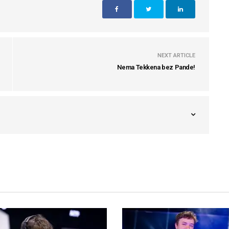
NEXT ARTICLE
Nema Tekkena bez Pande!