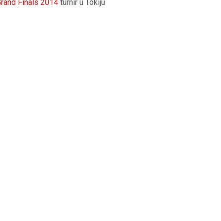
rand Finals 2014
turnir u Tokiju