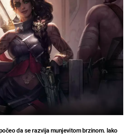
 počeo da se razvija munjevitom brzinom. Iako