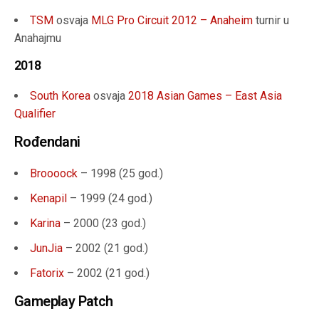
TSM
osvaja
MLG Pro Circuit 2012 – Anaheim
turnir u
Anahajmu
2018
South Korea
osvaja
2018 Asian Games – East Asia
Qualifier
Rođendani
Broooock
– 1998 (
25 god.
)
Kenapil
– 1999 (
24 god.
)
Karina
– 2000 (23 god.)
JunJia
– 2002 (
21 god.
)
Fatorix
– 2002 (
21 god.
)
Gameplay Patch