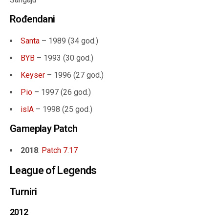
Rođendani
Santa
– 1989 (
34 god.
)
BYB
– 1993 (
30 god.
)
Keyser
– 1996 (
27 god.
)
Pio
– 1997 (
26 god.
)
islA
– 1998 (25 god.)
Gameplay Patch
2018
:
Patch 7.17
League of Legends
Turniri
2012