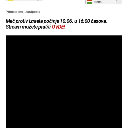
Printscreen: Liquipedia
Meč protiv Izraela počinje 10.06. u 16:00 časova.
Stream možete pratiti
OVDE!