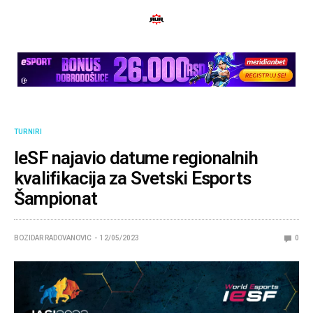
TURNIRI
IeSF najavio datume regionalnih
kvalifikacija za Svetski Esports
Šampionat
BOZIDAR RADOVANOVIC
12/05/2023
0