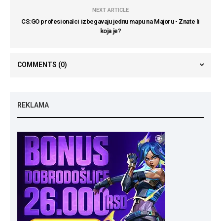
NEXT ARTICLE
CS:GO profesionalci izbegavaju jednu mapu na Majoru - Znate li
koja je?
COMMENTS
(0)
REKLAMA