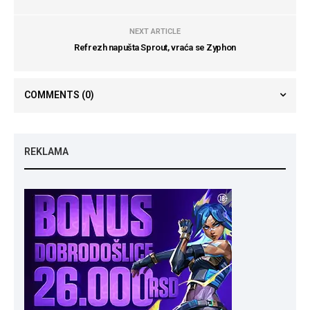
NEXT ARTICLE
Refrezh napušta Sprout, vraća se Zyphon
COMMENTS
(0)
REKLAMA