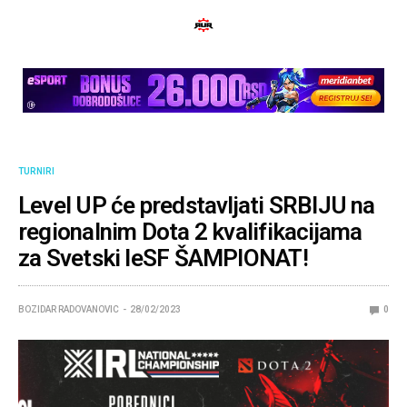
TURNIRI
Level UP će predstavljati SRBIJU na
regionalnim Dota 2 kvalifikacijama
za Svetski IeSF ŠAMPIONAT!
BOZIDAR RADOVANOVIC
28/02/2023
0