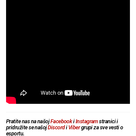
Pratite nas na našoj
Facebook
i
Instagram
stranici i
pridružite se našoj
Discord
i
Viber
grupi za sve vesti o
esportu.