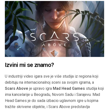
Izvini mi se znamo?
U industriji video igara sve je više studija iz regiona koji
debituju na internacionalnoj sceni sa svojim igrama, a
Scars Above
je upravo igra
Mad Head Games
studija koji
ima kancelarije u Beogradu, Novom Sadu i Sarajevu. Mad
Head Games je do sada izbacio uglavnom igre u kojima
tražite skrivene objekte, i Scars Above predstavlja