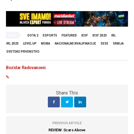
TAGS
DOTA 2
ESPORTS
FEATURED
IESF
IESF 2023
IRL
IRL 2023
LEVEL UP
MOBA
NACIONALNE KVALIFIKACIJE
SESE
SRBIJA
SVETSKO PRVENSTVO
Bozidar Radovanovic
Share This
PREVIOUS ARTICLE
REVIEW: Scars Above