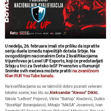
Foto: SESE
U nedelju, 26. februara imali ste priliku da ispratite
seriju duela između najveštijih dotaša Srbije. Na
ovogodišnjim nacionalnim Dota 2 kvalifikacijama
trijumfovao je Level UP Esports, koji će predstavljati
Srbiju u trci za Svetsko IeSF Prvenstvo u Rumuniji!
Snimke svih mečeva možete pratiti
na zvaničnom
Klan RUR YouTube kanalu.
Na kvalifikacijama su se takmičili dobro poznati veterani
lokalne scene, kao što su
Aleksandar ”Alexxo” Diklić
,
Nikola ”LeBron” Popović, Viktor ”Buktop” Knežević, Duško
”BoraNija” Boranijašević, Mihajlo ”MikSA” Jovanović, Ivan