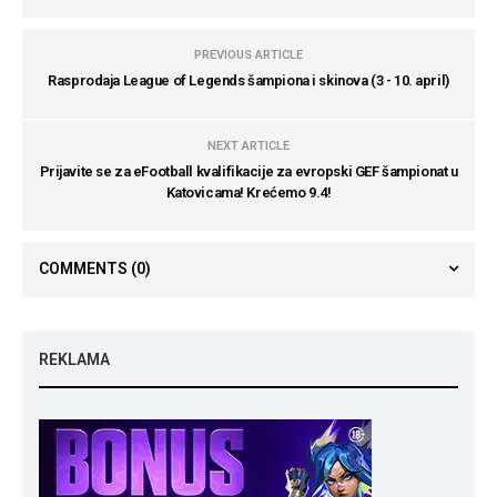
PREVIOUS ARTICLE
Rasprodaja League of Legends šampiona i skinova (3 - 10. april)
NEXT ARTICLE
Prijavite se za eFootball kvalifikacije za evropski GEF šampionat u
Katovicama! Krećemo 9.4!
COMMENTS
(0)
REKLAMA