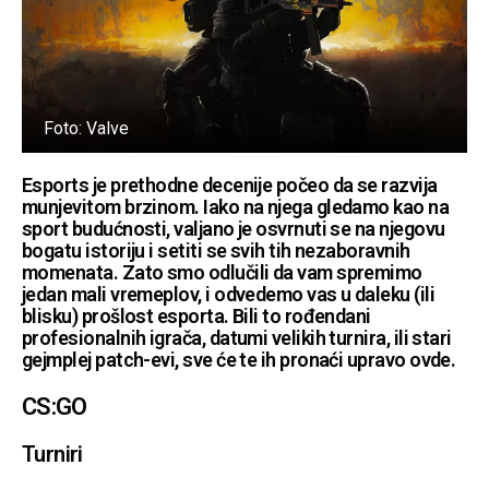
Foto: Valve
Esports je prethodne decenije počeo da se razvija
munjevitom brzinom. Iako na njega gledamo kao na
sport budućnosti, valjano je osvrnuti se na njegovu
bogatu istoriju i setiti se svih tih nezaboravnih
momenata. Zato smo odlučili da vam spremimo
jedan mali vremeplov, i odvedemo vas u daleku (ili
blisku) prošlost esporta. Bili to rođendani
profesionalnih igrača, datumi velikih turnira, ili stari
gejmplej patch-evi, sve će te ih pronaći upravo ovde.
CS:GO
Turniri