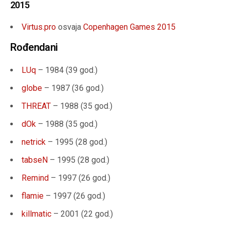
2015
Virtus.pro
osvaja
Copenhagen Games 2015
Rođendani
LUq
– 1984 (
39 god.
)
globe
– 1987 (
36 god.
)
THREAT
– 1988 (
35 god.
)
dOk
– 1988 (
35 god.
)
netrick
– 1995 (
28 god.
)
tabseN
– 1995 (
28 god.
)
Remind
– 1997 (
26 god.
)
flamie
– 1997 (
26 god.
)
killmatic
– 2001 (
22 god.
)