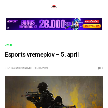
VESTI
Esports vremeplov – 5. april
BOZIDAR RADOVANOVIC
05/04/2023
0