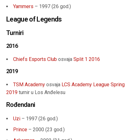
Yammers
– 1997 (26 god.)
League of Legends
Turniri
2016
Chiefs Esports Club
osvaja
Split 1 2016
2019
TSM Academy
osvaja
LCS Academy League Spring
2019
turnir u Los Anđelesu
Rođendani
Uzi
– 1997 (
26 god.
)
Prince
– 2000 (
23 god.
)