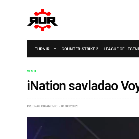
TURNIRI
COUNTER-STRIKE 2
LEAGUE OF LEGEN
VESTI
iNation savladao Voy
PREDRAG CIGANOVIC
01/03/2023