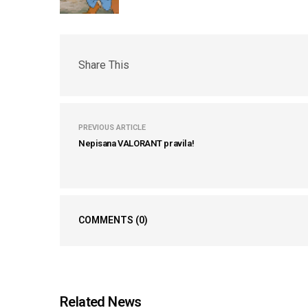
Share This
PREVIOUS ARTICLE
Nepisana VALORANT pravila!
COMMENTS
(0)
Related News