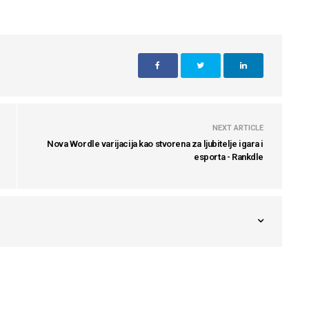
NEXT ARTICLE
Nova Wordle varijacija kao stvorena za ljubitelje igara i
esporta - Rankdle