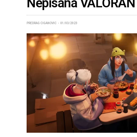
Nepisana VALORANT 
PREDRAG CIGANOVIC
01/03/2023