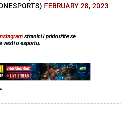
IONESPORTS)
FEBRUARY 28, 2023
Instagram
stranici i pridružite se
e vesti o esportu.
A