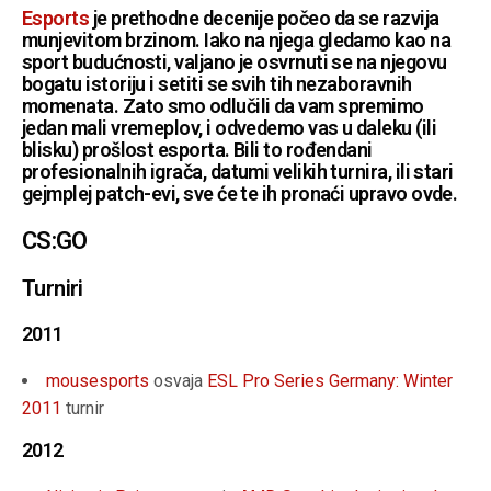
Esports
je prethodne decenije počeo da se razvija
munjevitom brzinom. Iako na njega gledamo kao na
sport budućnosti, valjano je osvrnuti se na njegovu
bogatu istoriju i setiti se svih tih nezaboravnih
momenata. Zato smo odlučili da vam spremimo
jedan mali vremeplov, i odvedemo vas u daleku (ili
blisku) prošlost esporta. Bili to rođendani
profesionalnih igrača, datumi velikih turnira, ili stari
gejmplej patch-evi, sve će te ih pronaći upravo ovde.
CS:GO
Turniri
2011
mousesports
osvaja
ESL Pro Series Germany: Winter
2011
turnir
2012