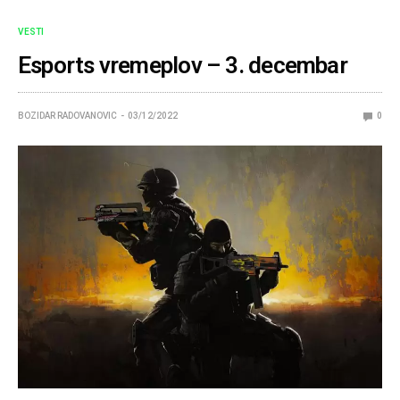
VESTI
Esports vremeplov – 3. decembar
BOZIDAR RADOVANOVIC
03/12/2022
0