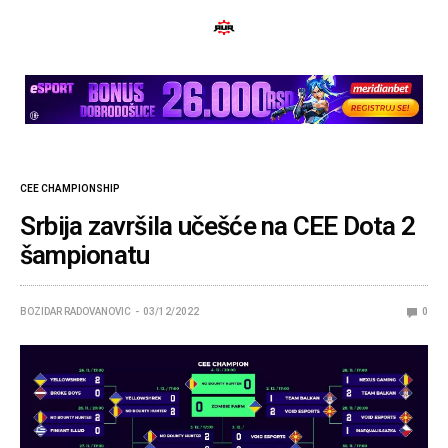
CEE CHAMPIONSHIP
Srbija završila učešće na CEE Dota 2
šampionatu
BOZIDAR RADOVANOVIC
03/12/2022
0