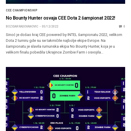
CEE CHAMPIONSHIP
No Bounty Hunter osvaja CEE Dota 2 šampionat 2022!
BOZIDAR RADOVANOVIC
05/12/2022
0
Sinoć je došao kraj CEE powered by INTEL šampionatu 2022, velikom
Dota 2 turniru gde su se takmičile najbolje ekipe Evrope. Na
šampionatu je slavila rumunska ekipa No Bounty Hunter, koja je u
velikom finalu pobedila Ukrajince Zombie Farm i osvojila…