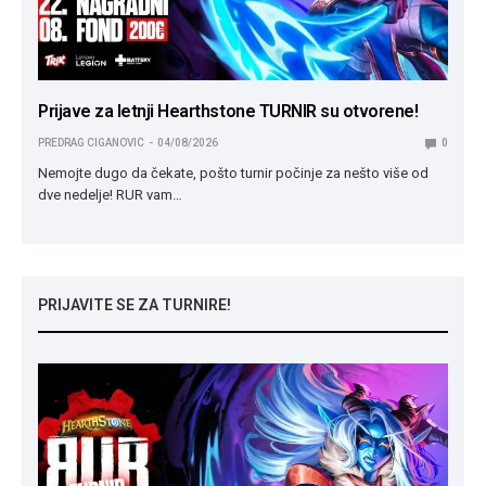
Prijave za letnji Hearthstone TURNIR su otvorene!
PREDRAG CIGANOVIC
04/08/2026
0
Nemojte dugo da čekate, pošto turnir počinje za nešto više od
dve nedelje! RUR vam…
PRIJAVITE SE ZA TURNIRE!