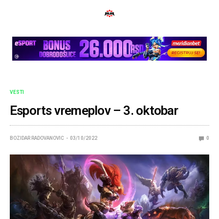
VESTI
Esports vremeplov – 3. oktobar
BOZIDAR RADOVANOVIC
03/10/2022
0