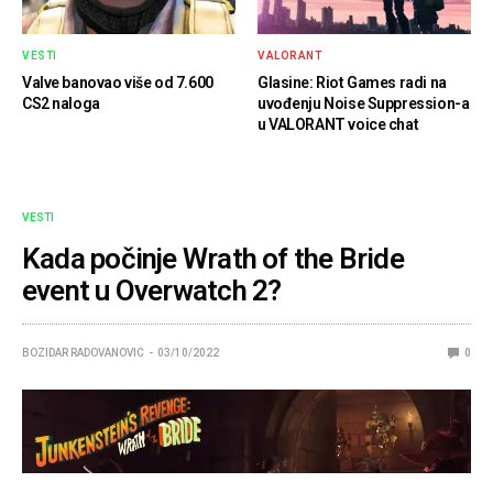
VESTI
VALORANT
Valve banovao više od 7.600
Glasine: Riot Games radi na
CS2 naloga
uvođenju Noise Suppression-a
u VALORANT voice chat
VESTI
Kada počinje Wrath of the Bride
event u Overwatch 2?
BOZIDAR RADOVANOVIC
03/10/2022
0