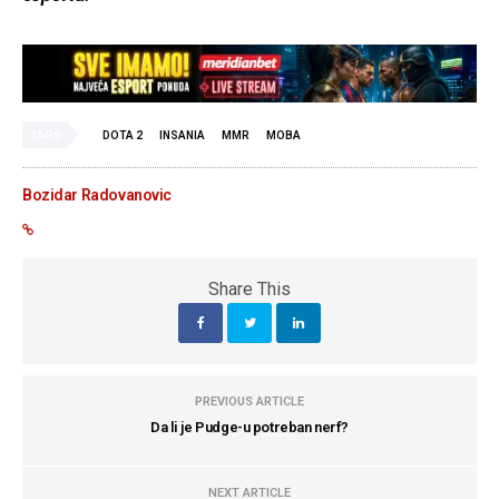
TAGS
DOTA 2
INSANIA
MMR
MOBA
Bozidar Radovanovic
Share This
PREVIOUS ARTICLE
Da li je Pudge-u potreban nerf?
NEXT ARTICLE