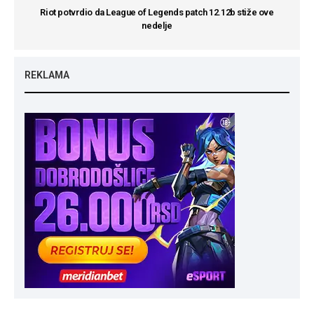
Riot potvrdio da League of Legends patch 12.12b stiže ove
nedelje
REKLAMA