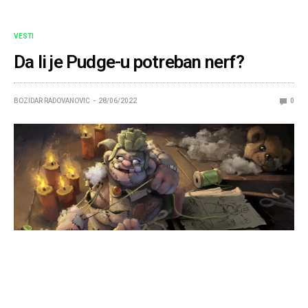
VESTI
Da li je Pudge-u potreban nerf?
BOZIDAR RADOVANOVIC
28/06/2022
0