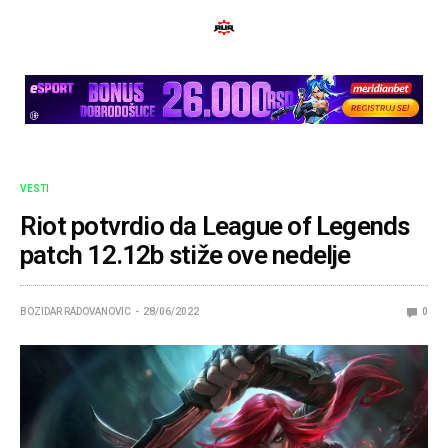
VESTI
Riot potvrdio da League of Legends
patch 12.12b stiže ove nedelje
BOZIDAR RADOVANOVIC
28/06/2022
0