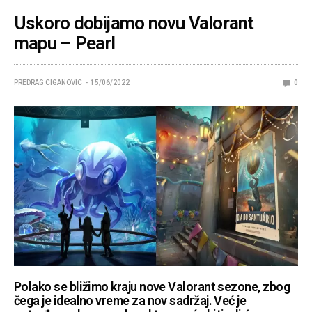
Uskoro dobijamo novu Valorant
mapu – Pearl
PREDRAG CIGANOVIC
15/06/2022
0
Polako se bližimo kraju nove Valorant sezone, zbog
čega je idealno vreme za nov sadržaj. Već je