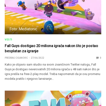
Foto: Mediatonic
VESTI
Fall Guys dostigao 20 miliona igrača nakon što je postao
besplatan za igranje
PREDRAG CIGANOVIC
27/06/2022
0
Kako je objavio sam studio na svom zvaničnom Twitter nalogu, Fall
Guys je dostigao neverovatnih 20 miliona igrača u 48 sati nakon što je
igra prešla na free-2-play model. Treba napomenuti da je ovu promenu
modela pratilo i njegovo lansiranje…