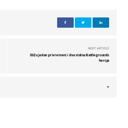
NEXT ARTICLE
Stižu jedan privremeni i dva stalna Battlegrounds
heroja