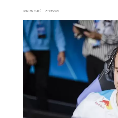
RASTKO ZORIĆ
29/10/2021