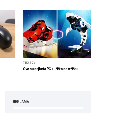
TEKSTOVI
Ovo su najluđa PC kućišta na tržištu
REKLAMA