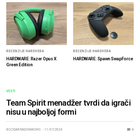
RECENZIJE HARDVERA
RECENZIJE HARDVERA
HARDWARE: Razer Opus X
HARDWARE: Spawn SwapForce
Green Edition
VESTI
Team Spirit menadžer tvrdi da igrači
nisu u najboljoj formi
BOZIDAR RADOVANOVIC
11/07/2024
0