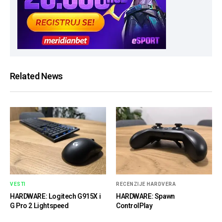
Related News
VESTI
RECENZIJE HARDVERA
HARDWARE: Logitech G915X i
HARDWARE: Spawn
G Pro 2 Lightspeed
ControlPlay