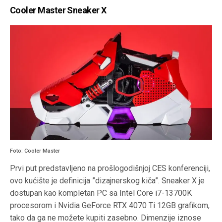
Cooler Master Sneaker X
Foto: Cooler Master
Prvi put predstavljeno na prošlogodišnjoj CES konferenciji,
ovo kućište je definicija ”dizajnerskog kiča”. Sneaker X je
dostupan kao kompletan PC sa Intel Core i7-13700K
procesorom i Nvidia GeForce RTX 4070 Ti 12GB grafikom,
tako da ga ne možete kupiti zasebno. Dimenzije iznose