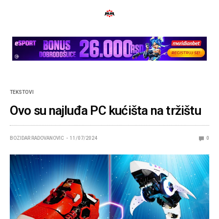
TEKSTOVI
Ovo su najluđa PC kućišta na tržištu
BOZIDAR RADOVANOVIC
11/07/2024
0