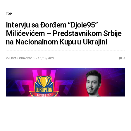
TOP
Intervju sa Đorđem ”Djole95”
Milićevićem – Predstavnikom Srbije
na Nacionalnom Kupu u Ukrajini
PREDRAG CIGANOVIC
10/08/2021
0