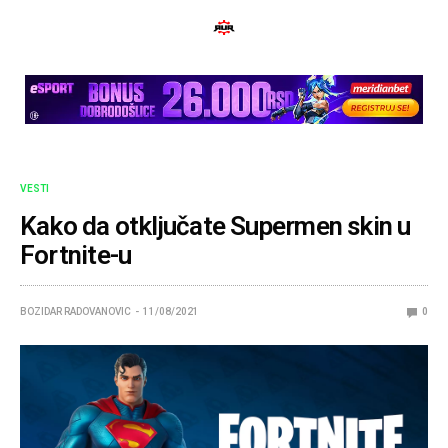
VESTI
Kako da otključate Supermen skin u
Fortnite-u
BOZIDAR RADOVANOVIC
11/08/2021
0