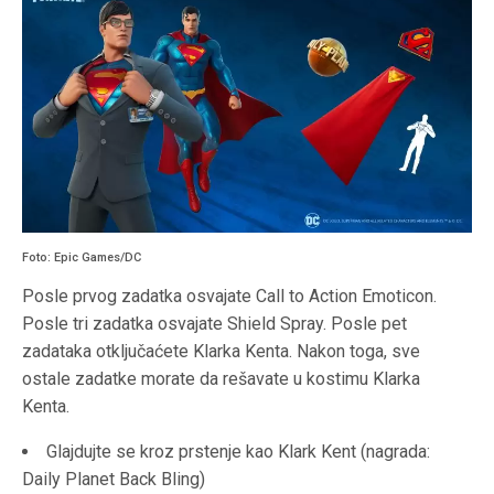
Foto: Epic Games/DC
Posle prvog zadatka osvajate Call to Action Emoticon.
Posle tri zadatka osvajate Shield Spray. Posle pet
zadataka otključaćete Klarka Kenta. Nakon toga, sve
ostale zadatke morate da rešavate u kostimu Klarka
Kenta.
Glajdujte se kroz prstenje kao Klark Kent (nagrada:
Daily Planet Back Bling)