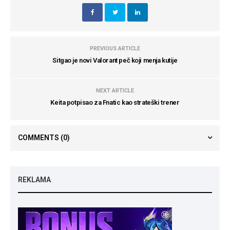
PREVIOUS ARTICLE
Sitgao je novi Valorant peč koji menja kutije
NEXT ARTICLE
Keita potpisao za Fnatic kao strateški trener
COMMENTS
(0)
REKLAMA