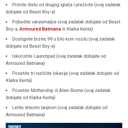
Primite štetu od drugog igrača i preživite (ovaj zadatak
dobijate od Beast Boy-a)
Pobedite vanzemaljce (ovaj zadatak dobijate od Beast
Boy-a,
Armoured Batmana
ili Klarka Kenta)
Dostignite brzinu 99 u bilo kom vozilu (ovaj zadatak
dobijate od Beast Boy-a)
Iskoristite Launchpad (ovaj zadatak dobijate od
Armoured Batmana)
Posetite tri različite lokacije (ovaj zadatak dobijate od
Klarka Kenta)
Posetite Mothership ili Alien Biome (ovaj zadatak
dobijate od Klarka Kenta)
Letite letećim tanjirom (ovaj zadatak dobijate od
Armoured Batmana)